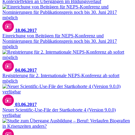
Kontexteffekten an Übergängen im Bildungsverlauf
18.06.2017
Einreichung von Beiträgen für NEPS-Konferenz und
Nominierungen für Publikationspreis noch bis 30. Juni 2017
möglich
04.06.2017
Registrierung für 2. Internationale NEPS-Konferenz ab sofort
möglich
03.06.2017
Neuer Scientific-Use-File der Startkohorte 4 (Version 9.0.0)
verfügbar