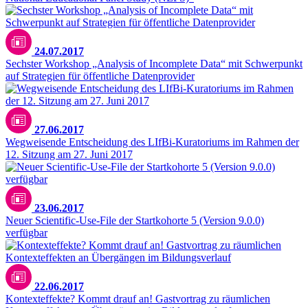
24.07.2017
Sechster Workshop „Analysis of Incomplete Data“ mit Schwerpunkt
auf Strategien für öffentliche Datenprovider
27.06.2017
Wegweisende Entscheidung des LIfBi-Kuratoriums im Rahmen der
12. Sitzung am 27. Juni 2017
23.06.2017
Neuer Scientific-Use-File der Startkohorte 5 (Version 9.0.0)
verfügbar
22.06.2017
Kontexteffekte? Kommt drauf an! Gastvortrag zu räumlichen