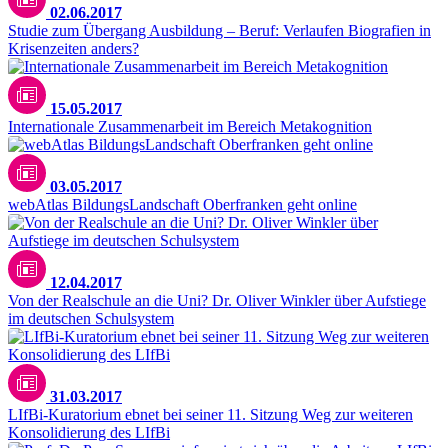
02.06.2017
Studie zum Übergang Ausbildung – Beruf: Verlaufen Biografien in
Krisenzeiten anders?
15.05.2017
Internationale Zusammenarbeit im Bereich Metakognition
03.05.2017
webAtlas BildungsLandschaft Oberfranken geht online
12.04.2017
Von der Realschule an die Uni? Dr. Oliver Winkler über Aufstiege
im deutschen Schulsystem
31.03.2017
LIfBi-Kuratorium ebnet bei seiner 11. Sitzung Weg zur weiteren
Konsolidierung des LIfBi