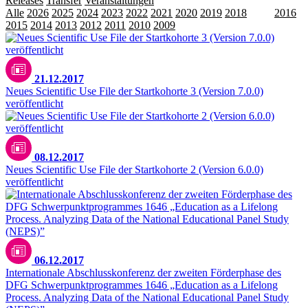
Releases
Transfer
Veranstaltungen
Alle
2026
2025
2024
2023
2022
2021
2020
2019
2018
2017
2016
2015
2014
2013
2012
2011
2010
2009
21.12.2017
Neues Scientific Use File der Startkohorte 3 (Version 7.0.0)
veröffentlicht
08.12.2017
Neues Scientific Use File der Startkohorte 2 (Version 6.0.0)
veröffentlicht
06.12.2017
Internationale Abschlusskonferenz der zweiten Förderphase des
DFG Schwerpunktprogrammes 1646 „Education as a Lifelong
Process. Analyzing Data of the National Educational Panel Study