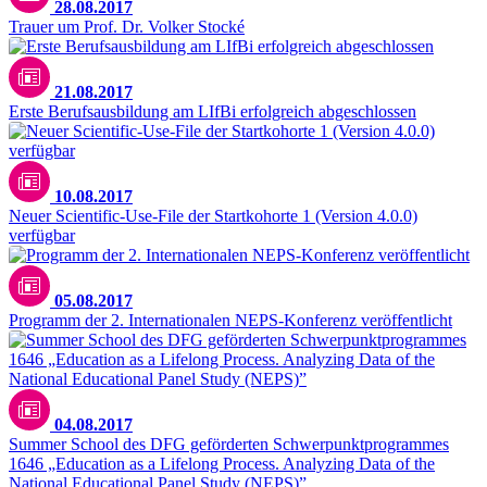
28.08.2017
Trauer um Prof. Dr. Volker Stocké
21.08.2017
Erste Berufsausbildung am LIfBi erfolgreich abgeschlossen
10.08.2017
Neuer Scientific-Use-File der Startkohorte 1 (Version 4.0.0)
verfügbar
05.08.2017
Programm der 2. Internationalen NEPS-Konferenz veröffentlicht
04.08.2017
Summer School des DFG geförderten Schwerpunktprogrammes
1646 „Education as a Lifelong Process. Analyzing Data of the
National Educational Panel Study (NEPS)”