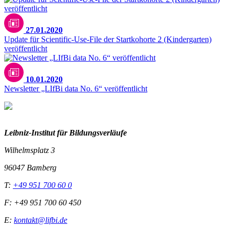
27.01.2020
Update für Scientific-Use-File der Startkohorte 2 (Kindergarten)
veröffentlicht
10.01.2020
Newsletter „LIfBi data No. 6“ veröffentlicht
Leibniz-I
nstitut für Bildungsverläufe
Wilhelmsplatz 3
96047 Bamberg
T:
+49 951 700 60 0
F: +49 951 700 60 450
E:
kontakt@lifbi.de