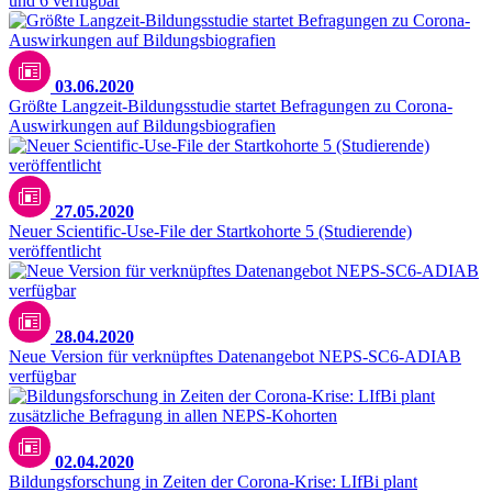
und 6 verfügbar
03.06.2020
Größte Langzeit-Bildungsstudie startet Befragungen zu Corona-
Auswirkungen auf Bildungsbiografien
27.05.2020
Neuer Scientific-Use-File der Startkohorte 5 (Studierende)
veröffentlicht
28.04.2020
Neue Version für verknüpftes Datenangebot NEPS-SC6-ADIAB
verfügbar
Unsplash / CDC
02.04.2020
Bildungsforschung in Zeiten der Corona-Krise: LIfBi plant