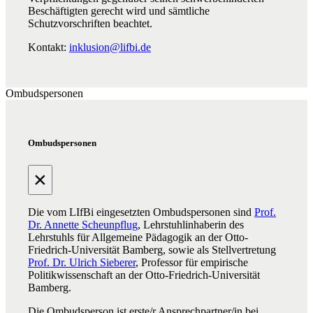
Beschäftigten gerecht wird und sämtliche
Schutzvorschriften beachtet.
Kontakt:
inklusion@lifbi.de
Ombudspersonen
Ombudspersonen
×
Die vom LIfBi eingesetzten Ombudspersonen sind
Prof.
Dr. Annette Scheunpflug
, Lehrstuhlinhaberin des
Lehrstuhls für Allgemeine Pädagogik an der Otto-
Friedrich-Universität Bamberg, sowie als Stellvertretung
Prof. Dr. Ulrich Sieberer
, Professor für empirische
Politikwissenschaft an der Otto-Friedrich-Universität
Bamberg.
Die Ombudsperson ist erste/r Ansprechpartner/in bei