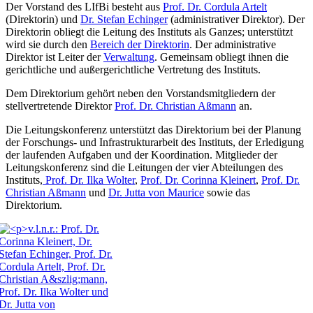
Der Vorstand des LIfBi besteht aus
Prof. Dr. Cordula Artelt
(Direktorin) und
Dr. Stefan Echinger
(administrativer Direktor). Der
Direktorin obliegt die Leitung des Instituts als Ganzes; unterstützt
wird sie durch den
Bereich der Direktorin
. Der administrative
Direktor ist Leiter der
Verwaltung
. Gemeinsam obliegt ihnen die
gerichtliche und außergerichtliche Vertretung des Instituts.
Dem Direktorium gehört neben den Vorstandsmitgliedern der
stellvertretende Direktor
Prof. Dr. Christian Aßmann
an.
Die Leitungskonferenz unterstützt das Direktorium bei der Planung
der Forschungs- und Infrastrukturarbeit des Instituts, der Erledigung
der laufenden Aufgaben und der Koordination. Mitglieder der
Leitungskonferenz sind die Leitungen der vier Abteilungen des
Instituts,
Prof. Dr. Ilka Wolter
,
Prof. Dr. Corinna Kleinert
,
Prof. Dr.
Christian Aßmann
und
Dr. Jutta von Maurice
sowie das
Direktorium.