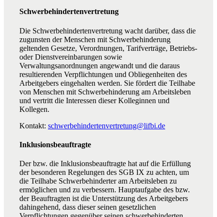
Schwerbehindertenvertretung
Die Schwerbehindertenvertretung wacht darüber, dass die
zugunsten der Menschen mit Schwerbehinderung
geltenden Gesetze, Verordnungen, Tarifverträge, Betriebs-
oder Dienstvereinbarungen sowie
Verwaltungsanordnungen angewandt und die daraus
resultierenden Verpflichtungen und Obliegenheiten des
Arbeitgebers eingehalten werden. Sie fördert die Teilhabe
von Menschen mit Schwerbehinderung am Arbeitsleben
und vertritt die Interessen dieser Kolleginnen und
Kollegen.
Kontakt:
schwerbehindertenvertretung@lifbi.de
Inklusionsbeauftragte
Der bzw. die Inklusionsbeauftragte hat auf die Erfüllung
der besonderen Regelungen des SGB IX zu achten, um
die Teilhabe Schwerbehinderter am Arbeitsleben zu
ermöglichen und zu verbessern. Hauptaufgabe des bzw.
der Beauftragten ist die Unterstützung des Arbeitgebers
dahingehend, dass dieser seinen gesetzlichen
Verpflichtungen gegenüber seinen schwerbehinderten