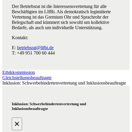
Der Betriebsrat ist die Interessensvertretung für alle
Beschäftigten im LIfBi. Als demokratisch legimitierte
Vertretung ist das Gremium Ohr und Sprachrohr der
Belegschaft und kümmert sich sowohl um kollektive
Bedarfe, als auch um individuelle Unterstützung.
Kontakt:
E:
betriebsrat@lifbi.de
T: +49 951 700 60 444
Ethikkommission
Gleichstellungsbeauftragte
Inklusion: Schwerbehindertenvertretung und Inklusionsbeauftragte
Inklusion: Schwerbehindertenvertretung und
Inklusionsbeauftragte
×