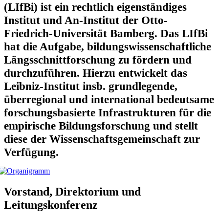
(LIfBi) ist ein rechtlich eigenständiges
Institut und An-Institut der Otto-
Friedrich-Universität Bamberg. Das LIfBi
hat die Aufgabe, bildungs­wissen­schaft­liche
Längs­schnitt­forschung zu fördern und
durchzuführen. Hierzu entwickelt das
Leibniz-Institut insb. grundlegende,
überregional und international bedeutsame
forschungs­basierte Infrastrukturen für die
empirische Bildungsforschung und stellt
diese der Wissenschaftsgemeinschaft zur
Verfügung.
Vorstand, Direktorium und
Leitungskonferenz