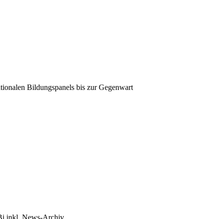
tionalen Bildungspanels bis zur Gegenwart
Bi inkl. News-Archiv