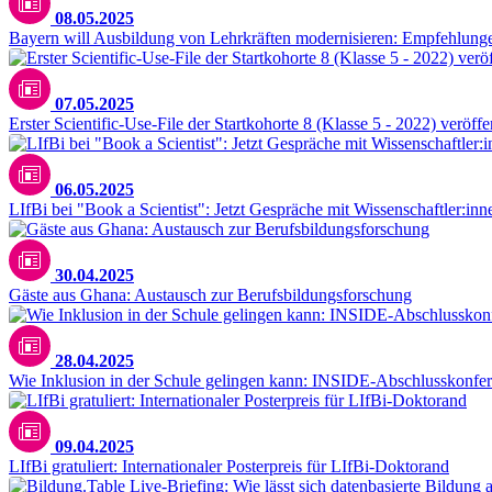
08.05.2025
Bayern will Ausbildung von Lehrkräften modernisieren: Empfehlu
07.05.2025
Erster Scientific-Use-File der Startkohorte 8 (Klasse 5 - 2022) veröffe
06.05.2025
LIfBi bei "Book a Scientist": Jetzt Gespräche mit Wissenschaftler:in
30.04.2025
Gäste aus Ghana: Austausch zur Berufsbildungsforschung
28.04.2025
Wie Inklusion in der Schule gelingen kann: INSIDE-Abschlusskonfer
09.04.2025
LIfBi gratuliert: Internationaler Posterpreis für LIfBi-Doktorand