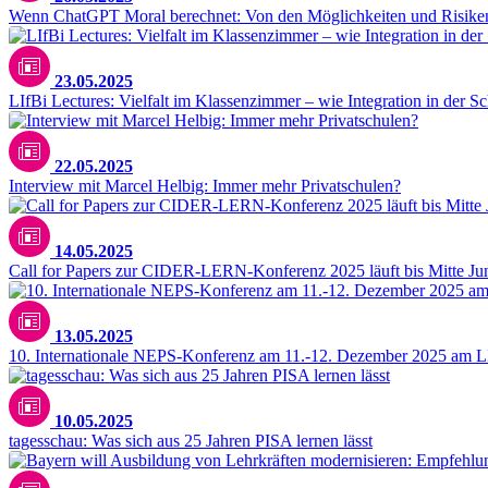
Wenn ChatGPT Moral berechnet: Von den Möglichkeiten und Risiken
23.05.2025
LIfBi Lectures: Vielfalt im Klassenzimmer – wie Integration in der S
22.05.2025
Interview mit Marcel Helbig: Immer mehr Privatschulen?
14.05.2025
Call for Papers zur CIDER-LERN-Konferenz 2025 läuft bis Mitte Ju
13.05.2025
10. Internationale NEPS-Konferenz am 11.-12. Dezember 2025 am L
10.05.2025
tagesschau: Was sich aus 25 Jahren PISA lernen lässt