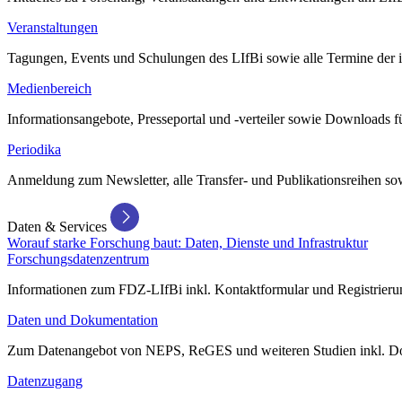
Veranstaltungen
Tagungen, Events und Schulungen des LIfBi sowie alle Termine der in
Medienbereich
Informationsangebote, Presseportal und -verteiler sowie Downloads 
Periodika
Anmeldung zum Newsletter, alle Transfer- und Publikationsreihen sow
Daten & Services
Worauf starke Forschung baut: Daten, Dienste und Infrastruktur
Forschungsdatenzentrum
Informationen zum FDZ-LIfBi inkl. Kontaktformular und Registrierun
Daten und Dokumentation
Zum Datenangebot von NEPS, ReGES und weiteren Studien inkl. Do
Datenzugang