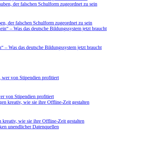
n, der falschen Schulform zugeordnet zu sein
ein“ – Was das deutsche Bildungssystem jetzt braucht
r von Stipendien profitiert
reativ, wie sie ihre Offline-Zeit gestalten