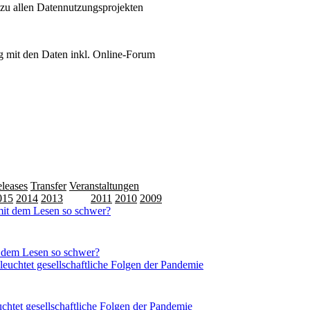
 zu allen Datennutzungsprojekten
 mit den Daten inkl. Online-Forum
leases
Transfer
Veranstaltungen
015
2014
2013
2012
2011
2010
2009
t dem Lesen so schwer?
tet gesellschaftliche Folgen der Pandemie