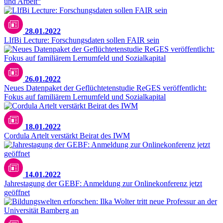
und Arbeit“
28.01.2022
LIfBi Lecture: Forschungsdaten sollen FAIR sein
26.01.2022
Neues Datenpaket der Geflüchtetenstudie ReGES veröffentlicht:
Fokus auf familiärem Lernumfeld und Sozialkapital
18.01.2022
Cordula Artelt verstärkt Beirat des IWM
14.01.2022
Jahrestagung der GEBF: Anmeldung zur Onlinekonferenz jetzt
geöffnet