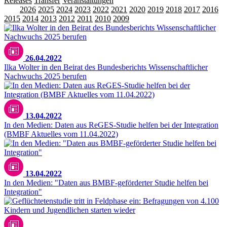
Releases
Transfer
Veranstaltungen
Alle
2026
2025
2024
2023
2022
2021
2020
2019
2018
2017
2016
2015
2014
2013
2012
2011
2010
2009
26.04.2022
Ilka Wolter in den Beirat des Bundesberichts Wissenschaftlicher
Nachwuchs 2025 berufen
13.04.2022
In den Medien: Daten aus ReGES-Studie helfen bei der Integration
(BMBF Aktuelles vom 11.04.2022)
13.04.2022
In den Medien: "Daten aus BMBF-geförderter Studie helfen bei
Integration"