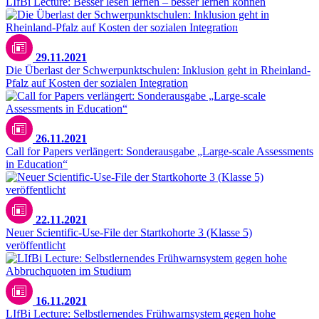
LIfBi Lecture: Besser lesen lernen – besser lernen können
Unsplash / Taylor Wilcox
29.11.2021
Die Überlast der Schwerpunktschulen: Inklusion geht in Rheinland-
Pfalz auf Kosten der sozialen Integration
26.11.2021
Call for Papers verlängert: Sonderausgabe „Large-scale Assessments
in Education“
22.11.2021
Neuer Scientific-Use-File der Startkohorte 3 (Klasse 5)
veröffentlicht
16.11.2021
LIfBi Lecture: Selbstlernendes Frühwarnsystem gegen hohe